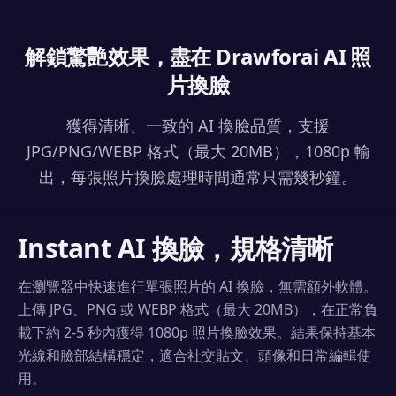
解鎖驚艷效果，盡在 Drawforai AI 照
片換臉
獲得清晰、一致的 AI 換臉品質，支援
JPG/PNG/WEBP 格式（最大 20MB），1080p 輸
出，每張照片換臉處理時間通常只需幾秒鐘。
Instant AI 換臉，規格清晰
在瀏覽器中快速進行單張照片的 AI 換臉，無需額外軟體。
上傳 JPG、PNG 或 WEBP 格式（最大 20MB），在正常負
載下約 2-5 秒內獲得 1080p 照片換臉效果。結果保持基本
光線和臉部結構穩定，適合社交貼文、頭像和日常編輯使
用。