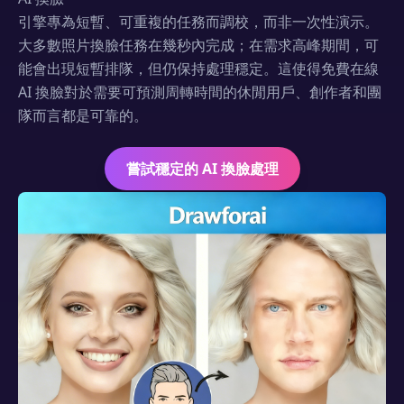
引擎專為短暫、可重複的任務而調校，而非一次性演示。
大多數照片換臉任務在幾秒內完成；在需求高峰期間，可
能會出現短暫排隊，但仍保持處理穩定。這使得免費在線
AI 換臉對於需要可預測周轉時間的休閒用戶、創作者和團
隊而言都是可靠的。
嘗試穩定的 AI 換臉處理