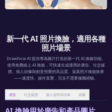
新一代 AI 照片換臉，適用各種
照片場景
Drawforai AI 提供專為圖片打造的新一代 AI 換臉功能。
使用免費線上 AI 換臉，可快速生成適用於廣告、社交媒
體、個人頭像與創意視覺的高品質、逼真照片換臉效果
——速度快、操作直覺，完全不需要修圖經驗。
廣告
社交媒體
個人資料與頭像
娛樂
AI 換臉用於廣告和產品圖片