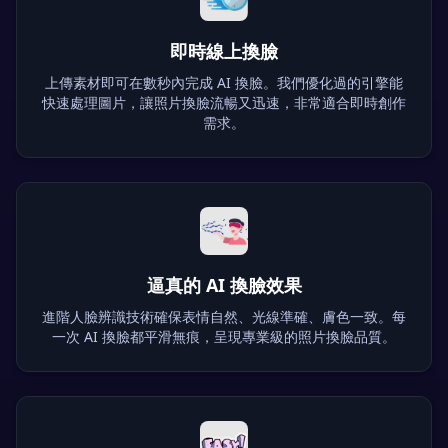
即時線上換臉
上傳素材即可在數秒內完成 AI 換臉。我們優化過的引擎能
快速處理圖片，讓照片換臉流暢又迅速，非常適合即時創作
需求。
逼真的 AI 換臉效果
進階人臉辨識技術確保表情自然、光線準確、膚色一致。每
一次 AI 換臉都平滑無痕，呈現專業級的照片換臉品質。