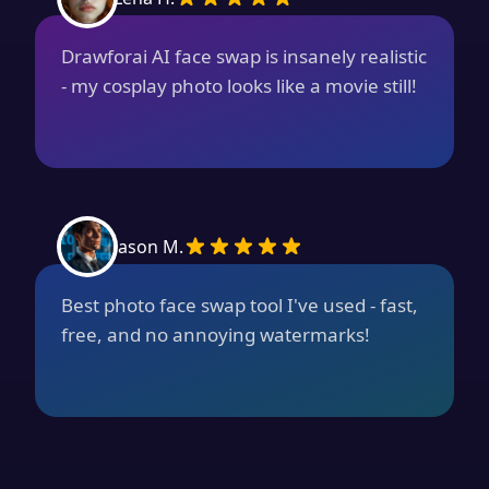
Drawforai AI face swap is insanely realistic
- my cosplay photo looks like a movie still!
Jason M.
Best photo face swap tool I've used - fast,
free, and no annoying watermarks!