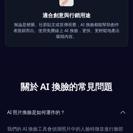
適合創意與行銷用途
無論是梗圖、社群貼文或宣傳視覺，AI 換臉都能幫助創作
者脫穎而出。使用免費線上 AI 換臉，更快、更輕鬆地產出
吸睛內容。
關於 AI 換臉的常見問題
AI 照片換臉是如何運作的？
我們的 AI 換臉工具會偵測照片中的人臉特徵並進行臉部