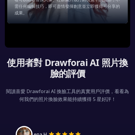
需任何編輯技巧，即可盡情發揮創意並立即獲得可分享的
成果。
使用者對 Drawforai AI 照片換
臉的評價
閱讀喜愛 Drawforai AI 換臉工具的真實用戶評價，看看為
何我們的照片換臉效果能持續獲得 5 星好評！
Lena H.