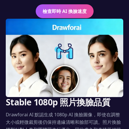
檢查即時 AI 換臉速度
Stable 1080p 照片換臉品質
Drawforai AI 默認生成 1080p AI 換臉圖像，即使在調整
大小或輕微裁剪後仍保持邊緣清晰和臉部可讀。照片換臉