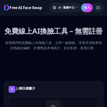
Free AI Face Swap
zh
繁體中文
登入
選單
免費線上AI換臉工具 – 無需註冊
使用我們的免費線上AI換臉工具，立即一鍵換臉，享受高清效果與
自然融合編輯，於瀏覽器本地執行，安全私密，無需註冊。
上傳目標圖片
1