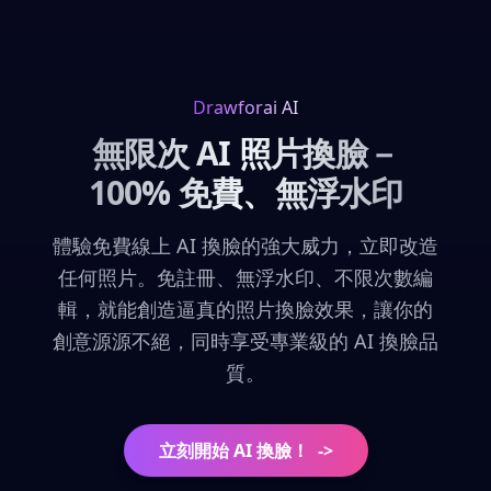
Drawforai AI
無限次 AI 照片換臉－
100% 免費、無浮水印
體驗免費線上 AI 換臉的強大威力，立即改造
任何照片。免註冊、無浮水印、不限次數編
輯，就能創造逼真的照片換臉效果，讓你的
創意源源不絕，同時享受專業級的 AI 換臉品
質。
立刻開始 AI 換臉！
->