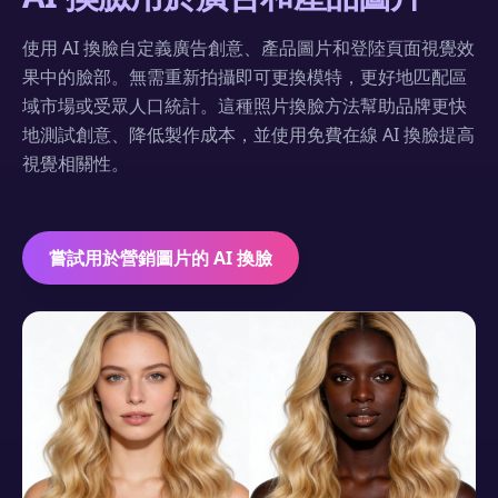
使用 AI 換臉自定義廣告創意、產品圖片和登陸頁面視覺效
果中的臉部。無需重新拍攝即可更換模特，更好地匹配區
域市場或受眾人口統計。這種照片換臉方法幫助品牌更快
地測試創意、降低製作成本，並使用免費在線 AI 換臉提高
視覺相關性。
嘗試用於營銷圖片的 AI 換臉